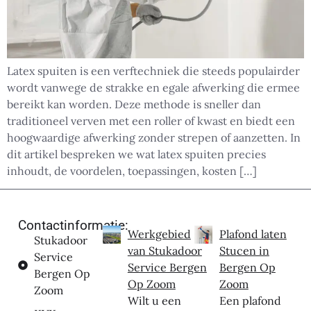
Latex spuiten is een verftechniek die steeds populairder
wordt vanwege de strakke en egale afwerking die ermee
bereikt kan worden. Deze methode is sneller dan
traditioneel verven met een roller of kwast en biedt een
hoogwaardige afwerking zonder strepen of aanzetten. In
dit artikel bespreken we wat latex spuiten precies
inhoudt, de voordelen, toepassingen, kosten […]
Contactinformatie:
Werkgebied
Plafond laten
Stukadoor
van Stukadoor
Stucen in
Service
Service Bergen
Bergen Op
Bergen Op
Op Zoom
Zoom
Zoom
Wilt u een
Een plafond