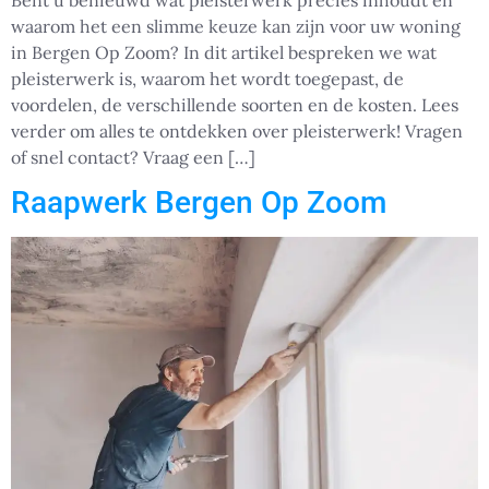
Bent u benieuwd wat pleisterwerk precies inhoudt en
waarom het een slimme keuze kan zijn voor uw woning
in Bergen Op Zoom? In dit artikel bespreken we wat
pleisterwerk is, waarom het wordt toegepast, de
voordelen, de verschillende soorten en de kosten. Lees
verder om alles te ontdekken over pleisterwerk! Vragen
of snel contact? Vraag een […]
Raapwerk Bergen Op Zoom