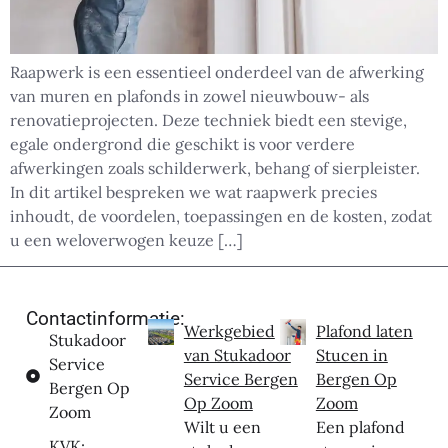
Raapwerk is een essentieel onderdeel van de afwerking
van muren en plafonds in zowel nieuwbouw- als
renovatieprojecten. Deze techniek biedt een stevige,
egale ondergrond die geschikt is voor verdere
afwerkingen zoals schilderwerk, behang of sierpleister.
In dit artikel bespreken we wat raapwerk precies
inhoudt, de voordelen, toepassingen en de kosten, zodat
u een weloverwogen keuze […]
Contactinformatie:
Werkgebied
Plafond laten
Stukadoor
van Stukadoor
Stucen in
Service
Service Bergen
Bergen Op
Bergen Op
Op Zoom
Zoom
Zoom
Wilt u een
Een plafond
KVK: