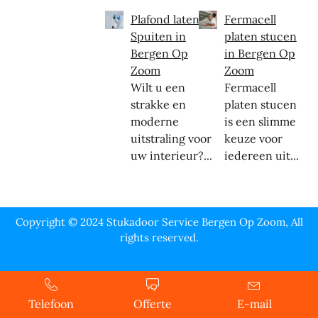
Plafond laten
Fermacell
Spuiten in
platen stucen
Bergen Op
in Bergen Op
Zoom
Zoom
Wilt u een
Fermacell
strakke en
platen stucen
moderne
is een slimme
uitstraling voor
keuze voor
uw interieur?...
iedereen uit...
Copyright © 2024 Stukadoor Service Bergen Op Zoom, All
rights reserved.
Telefoon
Offerte
E-mail