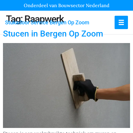
Onderdeel van Bouwsector Nederland
Tag:
Raapwerk
Stukadoor Service Bergen Op Zoom
Stucen in Bergen Op Zoom