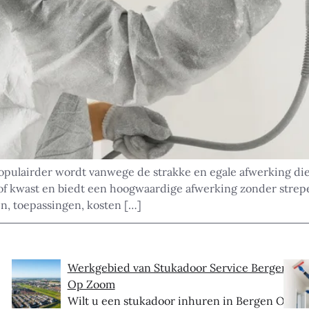
 populairder wordt vanwege de strakke en egale afwerking d
r of kwast en biedt een hoogwaardige afwerking zonder strepe
en, toepassingen, kosten […]
Werkgebied van Stukadoor Service Bergen
Op Zoom
Wilt u een stukadoor inhuren in Bergen Op