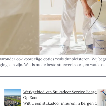
aaronder ook voordelige opties zoals dunpleisteren. Wij begr
ng kan zijn. Wat is nu de beste stucwerksoort, en wat kost
Werkgebied van Stukadoor Service Bergen
Op Zoom
Wilt u een stukadoor inhuren in Bergen Op