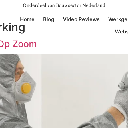
Onderdeel van Bouwsector Nederland
Home
Blog
Video Reviews
Werkge
rking
Web
 Op Zoom