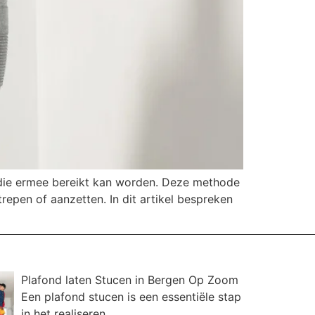
 die ermee bereikt kan worden. Deze methode
repen of aanzetten. In dit artikel bespreken
Plafond laten Stucen in Bergen Op Zoom
Een plafond stucen is een essentiële stap
in het realiseren...