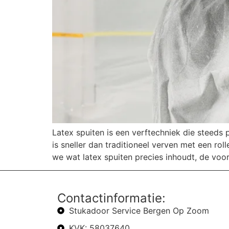
Latex spuiten is een verftechniek die steed
is sneller dan traditioneel verven met een ro
we wat latex spuiten precies inhoudt, de voo
Contactinformatie:
Stukadoor Service Bergen Op Zoom
KVK: 58037640