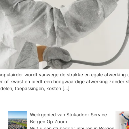
s populairder wordt vanwege de strakke en egale afwerking
ller of kwast en biedt een hoogwaardige afwerking zonder st
rdelen, toepassingen, kosten […]
Werkgebied van Stukadoor Service
Bergen Op Zoom
Wilt u een stukadoor inhuren in Bergen