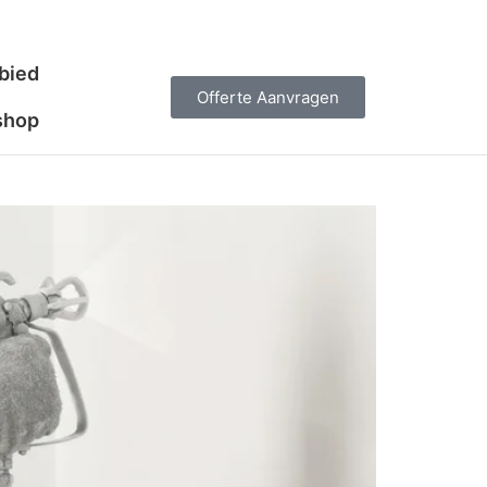
bied
Offerte Aanvragen
shop